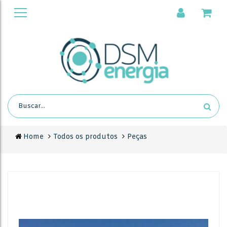
Home
Todos os produtos
Peças