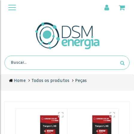
Home
Todos os produtos
Peças