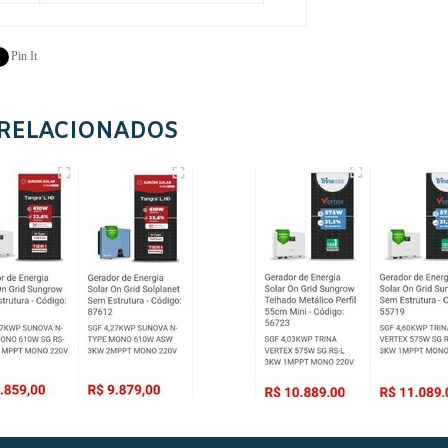
Pin It
 RELACIONADOS