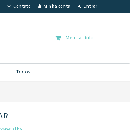
Contato
Minha conta
Entrar
Meu carrinho
r
Todos
AR