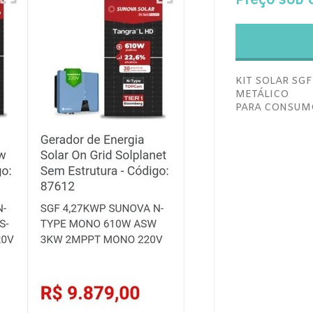
Preço sob 
KIT SOLAR SG
METÁLICO
PARA CONSUMO