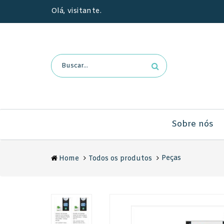
Olá, visitante.
Sobre nós
Peças
Home
Todos os produtos