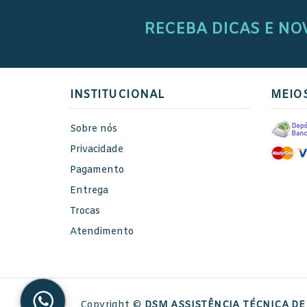
RECEBA DICAS E NO
INSTITUCIONAL
MEIO
Sobre nós
Privacidade
Pagamento
Entrega
Trocas
Atendimento
Copyright ©
DSM ASSISTÊNCIA TÉCNICA DE 