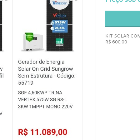
Preço sob 
KIT SOLAR CO
R$ 600,00