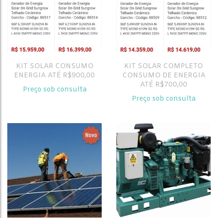
KIT SOLAR CONSUMO
KIT SOLAR COMPLETO
ENERGIA ATÉ R$900,00
CONSUMO DE ENERGIA
ATÉ R$700,00
Preço sob consulta
Preço sob consulta